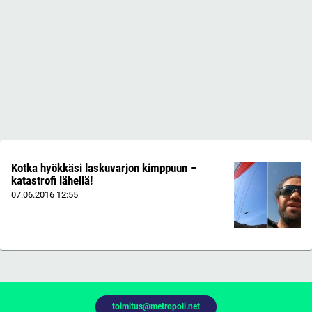
Kotka hyökkäsi laskuvarjon kimppuun –
katastrofi lähellä!
07.06.2016
12:55
toimitus@metropoli.net