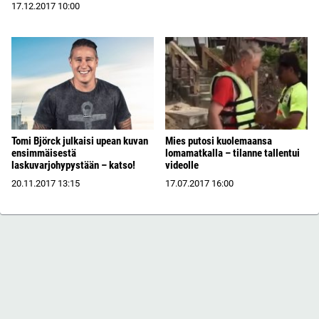
17.12.2017
10:00
Tomi Björck julkaisi upean kuvan
Mies putosi kuolemaansa
ensimmäisestä
lomamatkalla – tilanne tallentui
laskuvarjohypystään – katso!
videolle
20.11.2017
13:15
17.07.2017
16:00