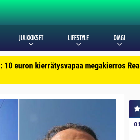
JULKKIKSET
LIFESTYLE
OMG!
: 10 euron kierrätysvapaa megakierros Reac