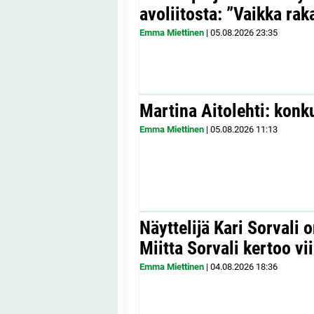
avoliitosta: ”Vaikka ra
Emma Miettinen
|
05.08.2026
23:35
Martina Aitolehti: konk
Emma Miettinen
|
05.08.2026
11:13
Näyttelijä Kari Sorvali 
Miitta Sorvali kertoo v
Emma Miettinen
|
04.08.2026
18:36