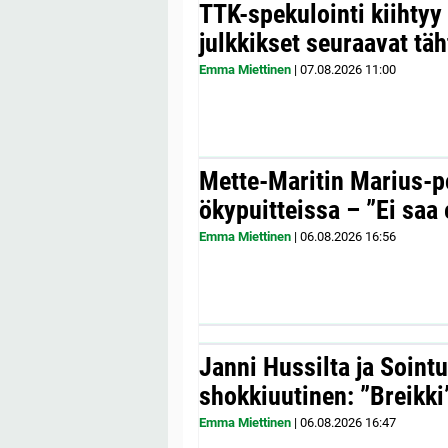
TTK-spekulointi kiihty
julkkikset seuraavat täh
Emma Miettinen
|
07.08.2026
11:00
Mette-Maritin Marius-po
ökypuitteissa – ”Ei saa 
Emma Miettinen
|
06.08.2026
16:56
Janni Hussilta ja Sointu
shokkiuutinen: ”Breikki
Emma Miettinen
|
06.08.2026
16:47