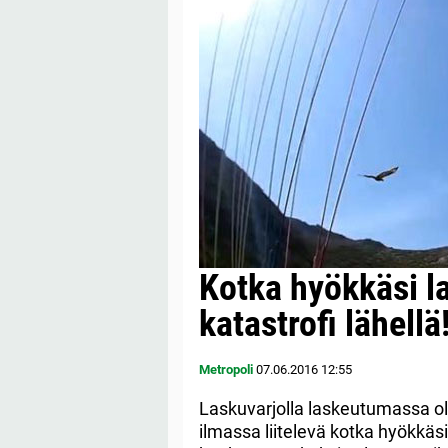
Kotka hyökkäsi l
katastrofi lähellä
Metropoli
07.06.2016
12:55
Laskuvarjolla laskeutumassa oll
ilmassa liitelevä kotka hyökkäs