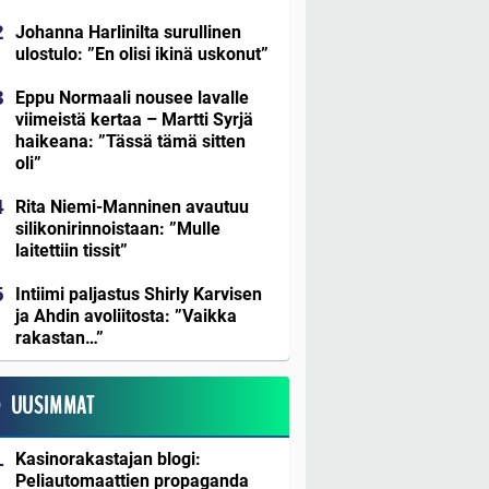
Johanna Harlinilta surullinen
ulostulo: ”En olisi ikinä uskonut”
Eppu Normaali nousee lavalle
viimeistä kertaa – Martti Syrjä
haikeana: ”Tässä tämä sitten
oli”
Rita Niemi-Manninen avautuu
silikonirinnoistaan: ”Mulle
laitettiin tissit”
Intiimi paljastus Shirly Karvisen
ja Ahdin avoliitosta: ”Vaikka
rakastan…”
UUSIMMAT
Kasinorakastajan blogi:
Peliautomaattien propaganda