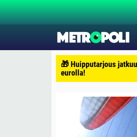
🎁 Huipputarjous jatkuu
eurolla!