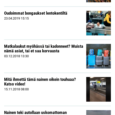
Oudoimmat bongaukset lentokentiltä
23.04.2019
15:15
Matkalaukut myöhässä tai kadonneet? Muista
nämä asiat, tai et saa korvausta
03.12.2018
13:30
Mitä ihmettä tämä nainen oikein touhuaa?
Katso video!
15.11.2018
08:00
Nainen teki autollaan uskomattoman