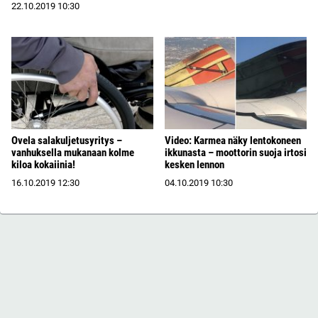
22.10.2019
10:30
Ovela salakuljetusyritys –
Video: Karmea näky lentokoneen
vanhuksella mukanaan kolme
ikkunasta – moottorin suoja irtosi
kiloa kokaiinia!
kesken lennon
16.10.2019
12:30
04.10.2019
10:30