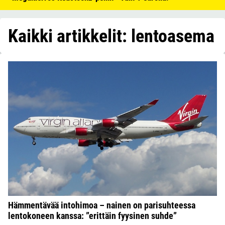
Kaikki artikkelit: lentoasema
Hämmentävää intohimoa – nainen on parisuhteessa
lentokoneen kanssa: ”erittäin fyysinen suhde”