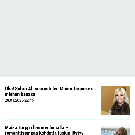
Oho! Sahra Ali seurustelee Maisa Torpan ex-
miehen kanssa
28.01.2025
22:45
Maisa Torppa lemmenlomalla –
romanttisempaa kohdetta tuskin löytyy