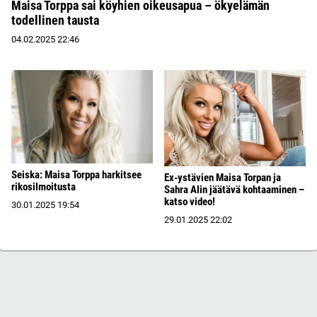
Maisa Torppa sai köyhien oikeusapua – ökyelämän
todellinen tausta
04.02.2025
22:46
Seiska: Maisa Torppa harkitsee
Ex-ystävien Maisa Torpan ja
rikosilmoitusta
Sahra Alin jäätävä kohtaaminen –
katso video!
30.01.2025
19:54
29.01.2025
22:02