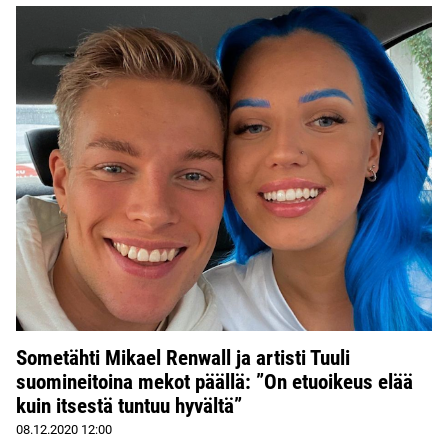
Sometähti Mikael Renwall ja artisti Tuuli
suomineitoina mekot päällä: ”On etuoikeus elää
kuin itsestä tuntuu hyvältä”
08.12.2020
12:00