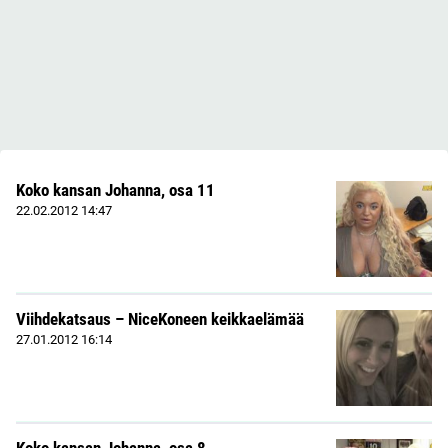
Koko kansan Johanna, osa 11
22.02.2012
14:47
Viihdekatsaus – NiceKoneen keikkaelämää
27.01.2012
16:14
Koko kansan Johanna, osa 8