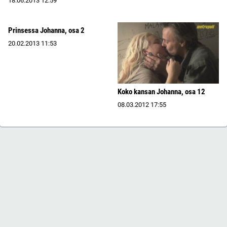
18.06.2013
12:59
Prinsessa Johanna, osa 2
20.02.2013
11:53
Koko kansan Johanna, osa 12
08.03.2012
17:55