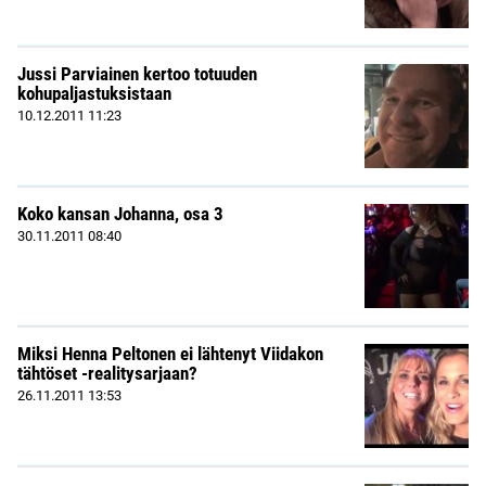
Jussi Parviainen kertoo totuuden
kohupaljastuksistaan
10.12.2011
11:23
Koko kansan Johanna, osa 3
30.11.2011
08:40
Miksi Henna Peltonen ei lähtenyt Viidakon
tähtöset -realitysarjaan?
26.11.2011
13:53