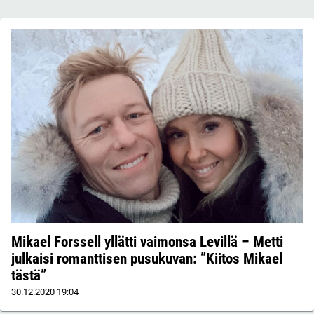
Mikael Forssell yllätti vaimonsa Levillä – Metti
julkaisi romanttisen pusukuvan: ”Kiitos Mikael
tästä”
30.12.2020
19:04