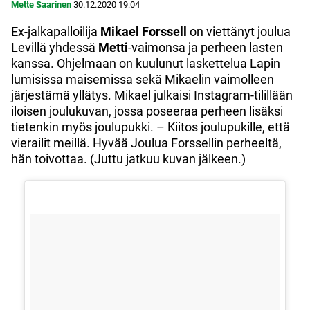
Mette Saarinen
30.12.2020
19:04
Ex-jalkapalloilija
Mikael Forssell
on viettänyt joulua
Levillä yhdessä
Metti
-vaimonsa ja perheen lasten
kanssa. Ohjelmaan on kuulunut laskettelua Lapin
lumisissa maisemissa sekä Mikaelin vaimolleen
järjestämä yllätys. Mikael julkaisi Instagram-tilillään
iloisen joulukuvan, jossa poseeraa perheen lisäksi
tietenkin myös joulupukki. – Kiitos joulupukille, että
vierailit meillä. Hyvää Joulua Forssellin perheeltä,
hän toivottaa. (Juttu jatkuu kuvan jälkeen.)