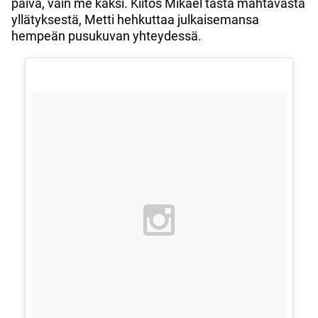
päivä, vain me kaksi. Kiitos Mikael tästä mahtavasta
yllätyksestä, Metti hehkuttaa julkaisemansa
hempeän pusukuvan yhteydessä.