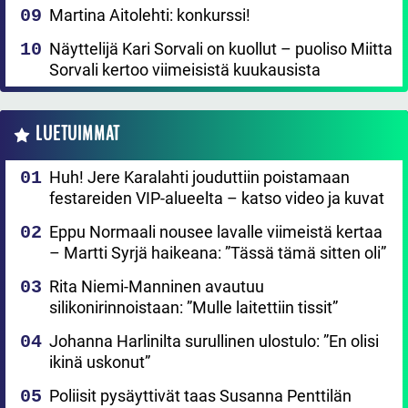
Martina Aitolehti: konkurssi!
Näyttelijä Kari Sorvali on kuollut – puoliso Miitta
Sorvali kertoo viimeisistä kuukausista
LUETUIMMAT
Huh! Jere Karalahti jouduttiin poistamaan
festareiden VIP-alueelta – katso video ja kuvat
Eppu Normaali nousee lavalle viimeistä kertaa
– Martti Syrjä haikeana: ”Tässä tämä sitten oli”
Rita Niemi-Manninen avautuu
silikonirinnoistaan: ”Mulle laitettiin tissit”
Johanna Harlinilta surullinen ulostulo: ”En olisi
ikinä uskonut”
Poliisit pysäyttivät taas Susanna Penttilän