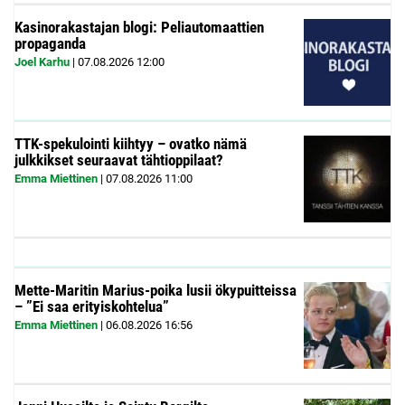
Kasinorakastajan blogi: Peliautomaattien
propaganda
Joel Karhu
|
07.08.2026
12:00
TTK-spekulointi kiihtyy – ovatko nämä
julkkikset seuraavat tähtioppilaat?
Emma Miettinen
|
07.08.2026
11:00
Mette-Maritin Marius-poika lusii ökypuitteissa
– ”Ei saa erityiskohtelua”
Emma Miettinen
|
06.08.2026
16:56