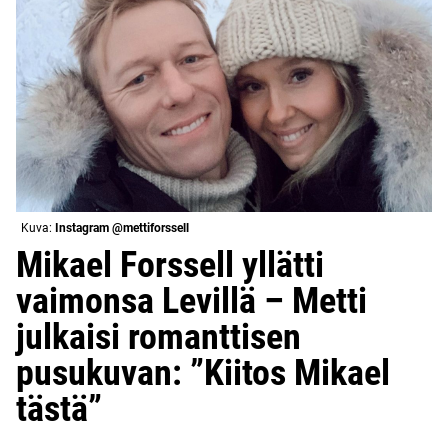
Kuva:
Instagram @mettiforssell
Mikael Forssell yllätti
vaimonsa Levillä – Metti
julkaisi romanttisen
pusukuvan: ”Kiitos Mikael
tästä”