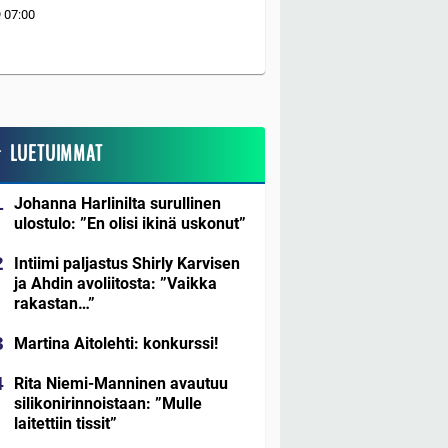
9
07:00
LUETUIMMAT
Johanna Harlinilta surullinen
ulostulo: ”En olisi ikinä uskonut”
Intiimi paljastus Shirly Karvisen
ja Ahdin avoliitosta: ”Vaikka
rakastan…”
Martina Aitolehti: konkurssi!
Rita Niemi-Manninen avautuu
silikonirinnoistaan: ”Mulle
laitettiin tissit”