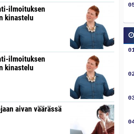
ti-ilmoituksen
n kinastelu
ti-ilmoituksen
n kinastelu
ojaan aivan väärässä