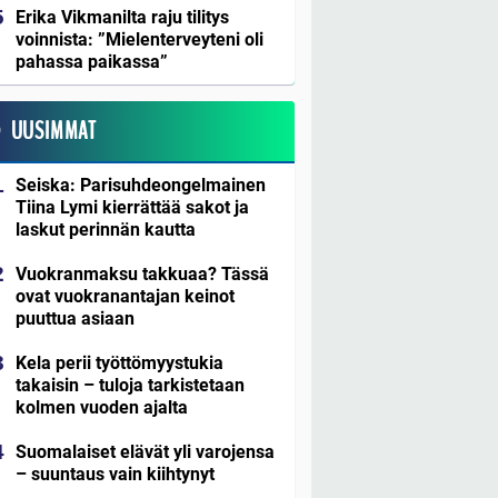
Erika Vikmanilta raju tilitys
voinnista: ”Mielenterveyteni oli
pahassa paikassa”
UUSIMMAT
Seiska: Parisuhdeongelmainen
Tiina Lymi kierrättää sakot ja
laskut perinnän kautta
Vuokranmaksu takkuaa? Tässä
ovat vuokranantajan keinot
puuttua asiaan
Kela perii työttömyystukia
takaisin – tuloja tarkistetaan
kolmen vuoden ajalta
Suomalaiset elävät yli varojensa
– suuntaus vain kiihtynyt