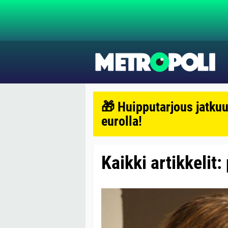
🎁 Huipputarjous jatkuu
eurolla!
Kaikki artikkelit: