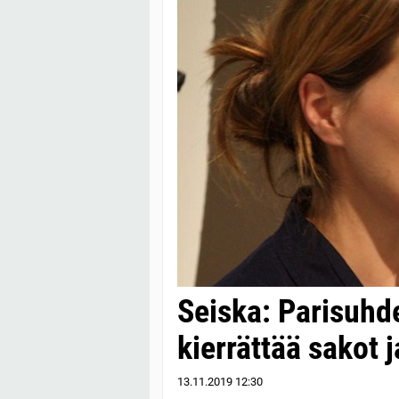
Seiska: Parisuhd
kierrättää sakot 
13.11.2019
12:30