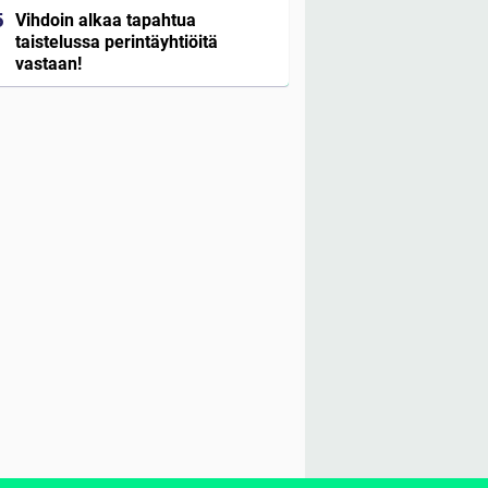
Vihdoin alkaa tapahtua
taistelussa perintäyhtiöitä
vastaan!