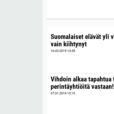
Suomalaiset elävät yli 
vain kiihtynyt
16.03.2019
13:45
Vihdoin alkaa tapahtua 
perintäyhtiöitä vastaan!
07.01.2019
15:15