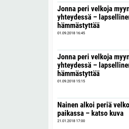
Jonna peri velkoja myyn
yhteydessä – lapselline
hämmästyttää
01.09.2018
16:45
Jonna peri velkoja myyn
yhteydessä – lapselline
hämmästyttää
01.09.2018
15:15
Nainen alkoi periä velk
paikassa – katso kuva
21.01.2018
17:00