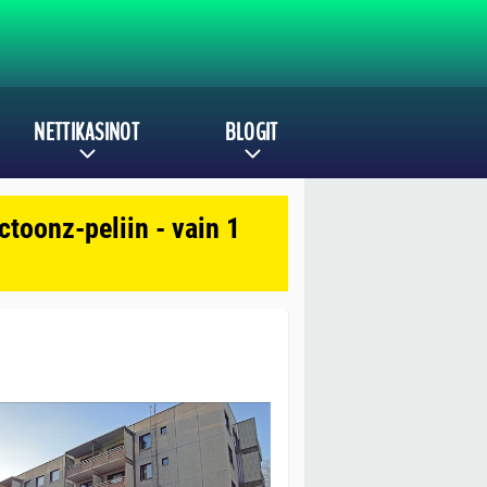
NETTIKASINOT
BLOGIT
toonz-peliin - vain 1