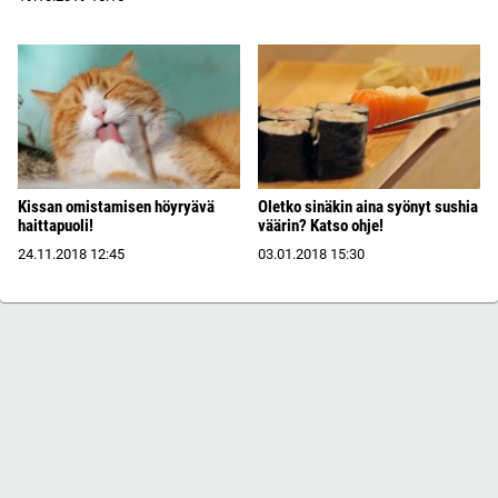
Kissan omistamisen höyryävä
Oletko sinäkin aina syönyt sushia
haittapuoli!
väärin? Katso ohje!
24.11.2018
12:45
03.01.2018
15:30