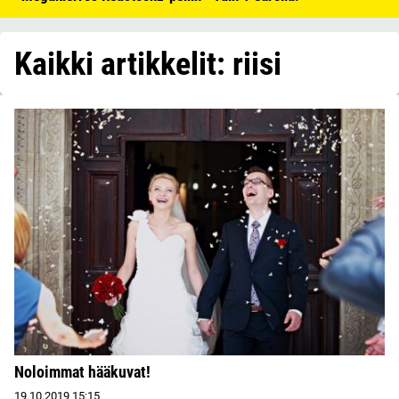
Kaikki artikkelit: riisi
Noloimmat hääkuvat!
19.10.2019
15:15