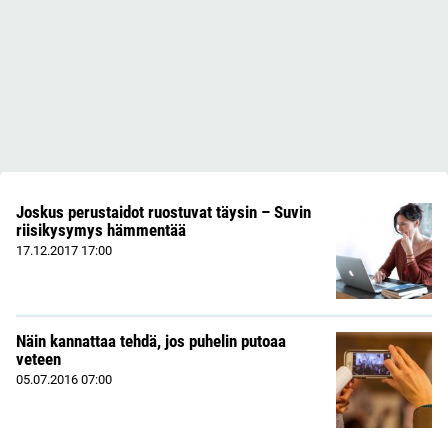
Joskus perustaidot ruostuvat täysin – Suvin
riisikysymys hämmentää
17.12.2017
17:00
Näin kannattaa tehdä, jos puhelin putoaa
veteen
05.07.2016
07:00