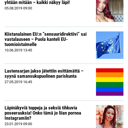
yhtään mitään – kaikki näkyy läpi!
05.08.2019
09:00
Kiistanalainen EU:n ”sensuuridirektiivi” sai
vastalauseen – Puola kanteli EU-
tuomioistuimelle
10.06.2019
13:45
Lastensarjan jakso jätettiin esittämättä –
syynä samansukupuolinen pariskunta
27.05.2019
16:45
Läpinäkyviä toppeja ja seksiä tihkuvia
poseerauksia! Onko tämä jo liian pornoa
Instagramiin?
23.01.2019
09:00