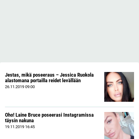
Jestas, mikä poseeraus – Jessica Ruokola
alastomana portailla reidet levällään
26.11.2019
09:00
Oho! Laine Bruce poseerasi Instagramissa
täysin nakuna
19.11.2019
16:45