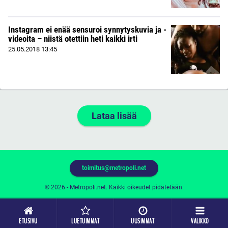
Instagram ei enää sensuroi synnytyskuvia ja -
videoita – niistä otettiin heti kaikki irti
25.05.2018
13:45
Lataa lisää
toimitus@metropoli.net
© 2026 - Metropoli.net. Kaikki oikeudet pidätetään.
ETUSIVU
LUETUIMMAT
UUSIMMAT
VALIKKO