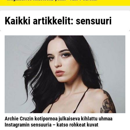
Kaikki artikkelit: sensuuri
Archie Cruzin kotipornoa julkaiseva kihlattu uhmaa
Instagramin sensuuria – katso rohkeat kuvat