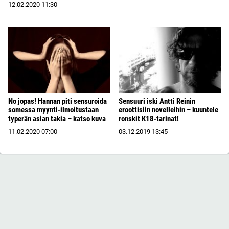
12.02.2020
11:30
No jopas! Hannan piti sensuroida
Sensuuri iski Antti Reinin
somessa myynti-ilmoitustaan
eroottisiin novelleihin – kuuntele
typerän asian takia – katso kuva
ronskit K18-tarinat!
11.02.2020
07:00
03.12.2019
13:45