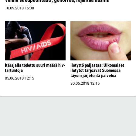
10.09.2018
16:38
Itärajalla todettu suuri määrä hiv-
Ilotyttö paljastaa: Ulkomaiset
tartuntoja
ilotytöt tarjoavat Suomessa
täysin järjetöntä palvelua
05.06.2018
12:15
30.05.2018
12:15