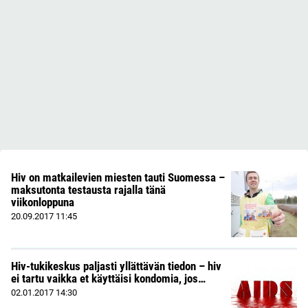
Hiv on matkailevien miesten tauti Suomessa –
maksutonta testausta rajalla tänä
viikonloppuna
20.09.2017
11:45
Hiv-tukikeskus paljasti yllättävän tiedon – hiv
ei tartu vaikka et käyttäisi kondomia, jos…
02.01.2017
14:30