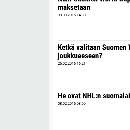
maksetaan
03.03.2016
14:30
Ketkä valitaan Suomen 
joukkueeseen?
25.02.2016
16:21
He ovat NHL:n suomalai
08.02.2016
08:50