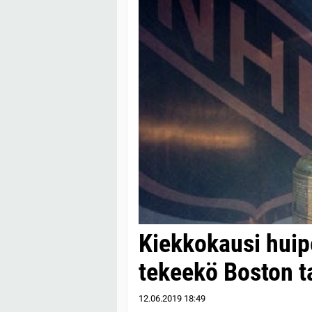
Kiekkokausi huip
tekeekö Boston 
12.06.2019
18:49