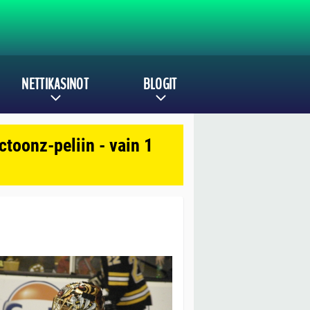
NETTIKASINOT
BLOGIT
toonz-peliin - vain 1