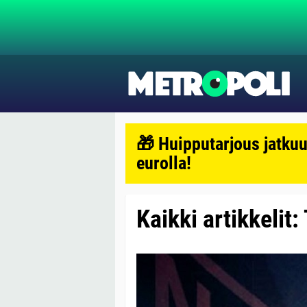
🎁 Huipputarjous jatkuu
eurolla!
Kaikki artikkelit