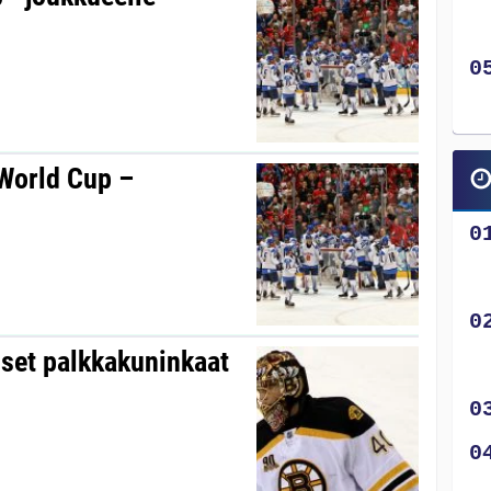
World Cup –
set palkkakuninkaat