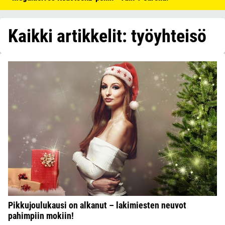
Kaikki artikkelit: työyhteisö
Pikkujoulukausi on alkanut – lakimiesten neuvot
pahimpiin mokiin!