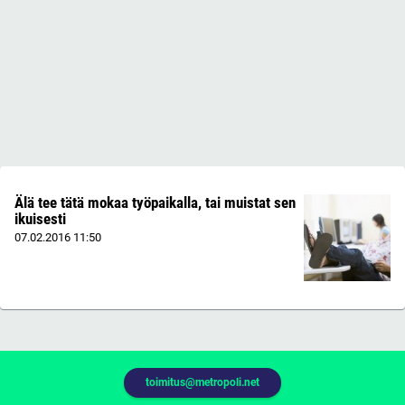
Älä tee tätä mokaa työpaikalla, tai muistat sen
ikuisesti
07.02.2016
11:50
toimitus@metropoli.net