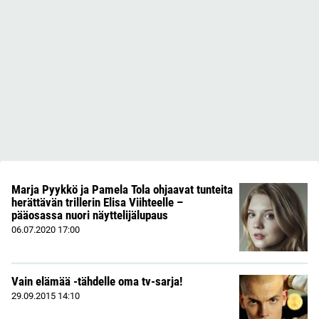
Marja Pyykkö ja Pamela Tola ohjaavat tunteita
herättävän trillerin Elisa Viihteelle –
pääosassa nuori näyttelijälupaus
06.07.2020
17:00
Vain elämää -tähdelle oma tv-sarja!
29.09.2015
14:10