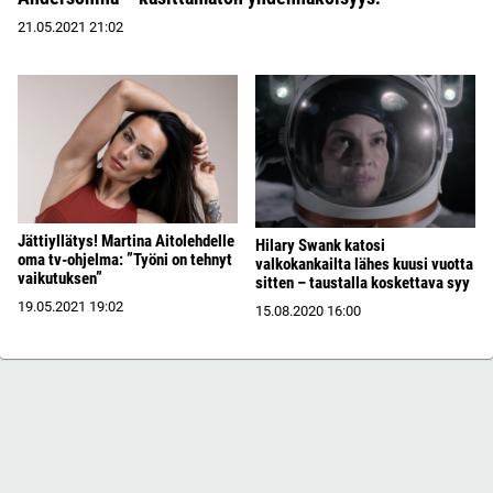
21.05.2021
21:02
Jättiyllätys! Martina Aitolehdelle
Hilary Swank katosi
oma tv-ohjelma: ”Työni on tehnyt
valkokankailta lähes kuusi vuotta
vaikutuksen”
sitten – taustalla koskettava syy
19.05.2021
19:02
15.08.2020
16:00