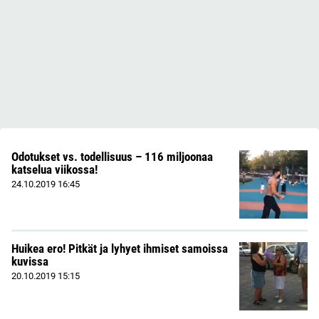
Odotukset vs. todellisuus – 116 miljoonaa
katselua viikossa!
24.10.2019
16:45
Huikea ero! Pitkät ja lyhyet ihmiset samoissa
kuvissa
20.10.2019
15:15