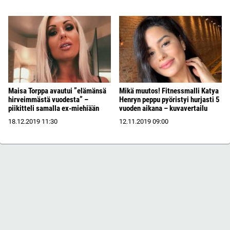
Maisa Torppa avautui ”elämänsä
Mikä muutos! Fitnessmalli Katya
hirveimmästä vuodesta” –
Henryn peppu pyöristyi hurjasti 5
piikitteli samalla ex-miehiään
vuoden aikana – kuvavertailu
18.12.2019
11:30
12.11.2019
09:00