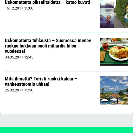
Uskomatonta pikselitaidetta – katso kuvat!
16.12.2017
15:00
Uskomatonta tuhlausta – Suomessa menee
ruokaa hukkaan puoli miljardia kiloa
vuodessa!
04.05.2017
12:45
Mitä ihmettä? Turisti ruokki kaloja –
vankeustuomio uhkaa!
26.02.2017
15:30