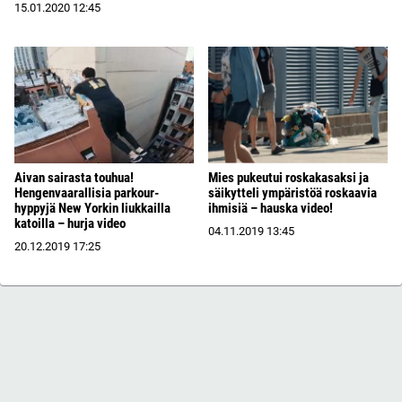
15.01.2020
12:45
Aivan sairasta touhua!
Mies pukeutui roskakasaksi ja
Hengenvaarallisia parkour-
säikytteli ympäristöä roskaavia
hyppyjä New Yorkin liukkailla
ihmisiä – hauska video!
katoilla – hurja video
04.11.2019
13:45
20.12.2019
17:25