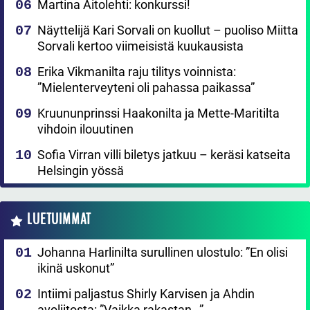
Martina Aitolehti: konkurssi!
Näyttelijä Kari Sorvali on kuollut – puoliso Miitta
Sorvali kertoo viimeisistä kuukausista
Erika Vikmanilta raju tilitys voinnista:
”Mielenterveyteni oli pahassa paikassa”
Kruununprinssi Haakonilta ja Mette-Maritilta
vihdoin ilouutinen
Sofia Virran villi biletys jatkuu – keräsi katseita
Helsingin yössä
LUETUIMMAT
Johanna Harlinilta surullinen ulostulo: ”En olisi
ikinä uskonut”
Intiimi paljastus Shirly Karvisen ja Ahdin
avoliitosta: ”Vaikka rakastan…”