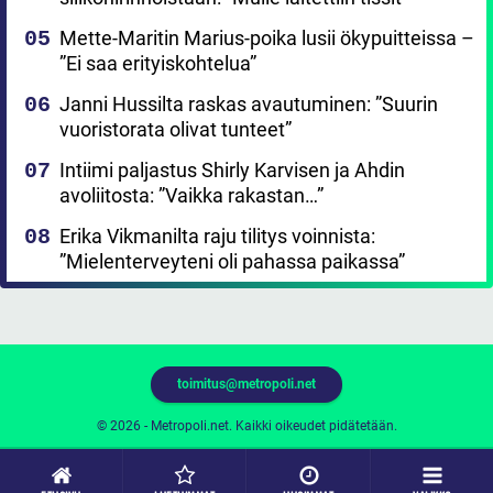
Mette-Maritin Marius-poika lusii ökypuitteissa –
”Ei saa erityiskohtelua”
Janni Hussilta raskas avautuminen: ”Suurin
vuoristorata olivat tunteet”
Intiimi paljastus Shirly Karvisen ja Ahdin
avoliitosta: ”Vaikka rakastan…”
Erika Vikmanilta raju tilitys voinnista:
”Mielenterveyteni oli pahassa paikassa”
toimitus@metropoli.net
© 2026 - Metropoli.net. Kaikki oikeudet pidätetään.