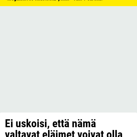
Ei uskoisi, että nämä
valtavat eläimet voivat olla