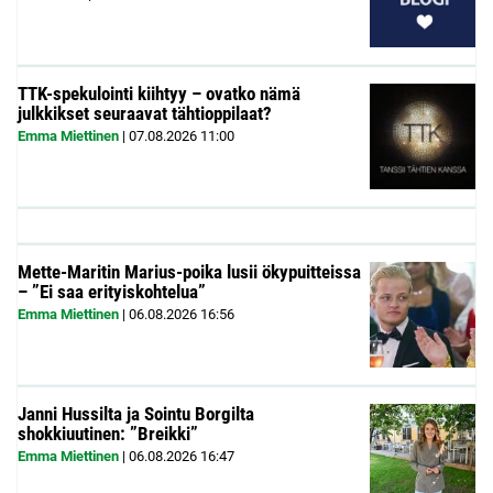
TTK-spekulointi kiihtyy – ovatko nämä
julkkikset seuraavat tähtioppilaat?
Emma Miettinen
|
07.08.2026
11:00
Mette-Maritin Marius-poika lusii ökypuitteissa
– ”Ei saa erityiskohtelua”
Emma Miettinen
|
06.08.2026
16:56
Janni Hussilta ja Sointu Borgilta
shokkiuutinen: ”Breikki”
Emma Miettinen
|
06.08.2026
16:47