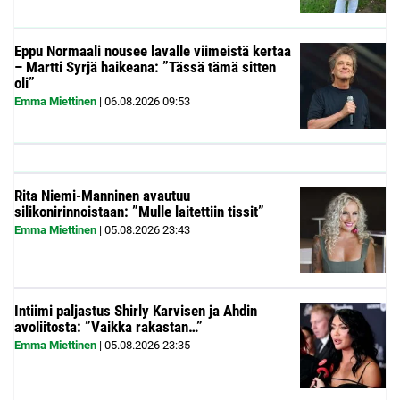
Eppu Normaali nousee lavalle viimeistä kertaa
– Martti Syrjä haikeana: ”Tässä tämä sitten
oli”
Emma Miettinen
|
06.08.2026
09:53
Rita Niemi-Manninen avautuu
silikonirinnoistaan: ”Mulle laitettiin tissit”
Emma Miettinen
|
05.08.2026
23:43
Intiimi paljastus Shirly Karvisen ja Ahdin
avoliitosta: ”Vaikka rakastan…”
Emma Miettinen
|
05.08.2026
23:35