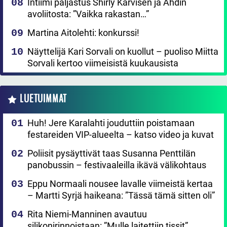
Intiimi paljastus Shirly Karvisen ja Ahdin
avoliitosta: ”Vaikka rakastan…”
Martina Aitolehti: konkurssi!
Näyttelijä Kari Sorvali on kuollut – puoliso Miitta
Sorvali kertoo viimeisistä kuukausista
LUETUIMMAT
Huh! Jere Karalahti jouduttiin poistamaan
festareiden VIP-alueelta – katso video ja kuvat
Poliisit pysäyttivät taas Susanna Penttilän
panobussin – festivaaleilla ikävä välikohtaus
Eppu Normaali nousee lavalle viimeistä kertaa
– Martti Syrjä haikeana: ”Tässä tämä sitten oli”
Rita Niemi-Manninen avautuu
silikonirinnoistaan: ”Mulle laitettiin tissit”