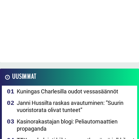
UUSIMMAT
Kuningas Charlesilla oudot vessasäännöt
Janni Hussilta raskas avautuminen: ”Suurin
vuoristorata olivat tunteet”
Kasinorakastajan blogi: Peliautomaattien
propaganda