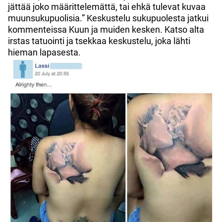
jättää joko määrittelemättä, tai ehkä tulevat kuvaa
muunsukupuolisia.” Keskustelu sukupuolesta jatkui
kommenteissa Kuun ja muiden kesken. Katso alta
irstas tatuointi ja tsekkaa keskustelu, joka lähti
hieman lapasesta.