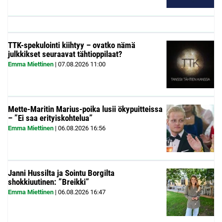
TTK-spekulointi kiihtyy – ovatko nämä
julkkikset seuraavat tähtioppilaat?
Emma Miettinen
|
07.08.2026
11:00
Mette-Maritin Marius-poika lusii ökypuitteissa
– ”Ei saa erityiskohtelua”
Emma Miettinen
|
06.08.2026
16:56
Janni Hussilta ja Sointu Borgilta
shokkiuutinen: ”Breikki”
Emma Miettinen
|
06.08.2026
16:47