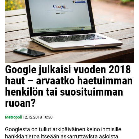
Google julkaisi vuoden 2018
haut – arvaatko haetuimman
henkilön tai suosituimman
ruoan?
Metropoli
12.12.2018
10:30
Googlesta on tullut arkipäiväinen keino ihmisille
hankkia tietoa itseään askarruttavista asioista.