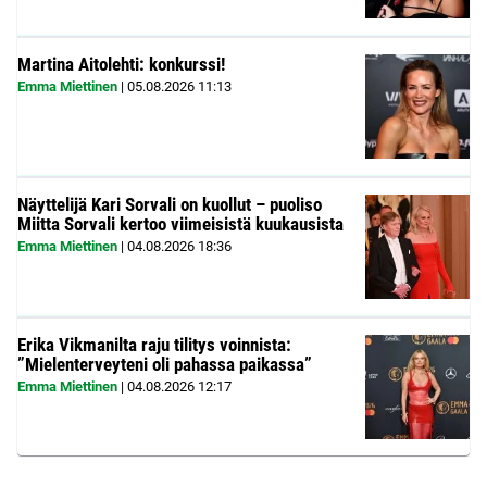
Martina Aitolehti: konkurssi!
Emma Miettinen
|
05.08.2026
11:13
Näyttelijä Kari Sorvali on kuollut – puoliso
Miitta Sorvali kertoo viimeisistä kuukausista
Emma Miettinen
|
04.08.2026
18:36
Erika Vikmanilta raju tilitys voinnista:
”Mielenterveyteni oli pahassa paikassa”
Emma Miettinen
|
04.08.2026
12:17