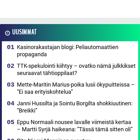
UUSIMMAT
Kasinorakastajan blogi: Peliautomaattien
propaganda
TTK-spekulointi kiihtyy – ovatko nämä julkkikset
seuraavat tähtioppilaat?
Mette-Maritin Marius-poika lusii ökypuitteissa –
”Ei saa erityiskohtelua”
Janni Hussilta ja Sointu Borgilta shokkiuutinen:
”Breikki”
Eppu Normaali nousee lavalle viimeistä kertaa
– Martti Syrjä haikeana: ”Tässä tämä sitten oli”