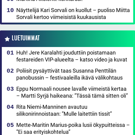
Näyttelijä Kari Sorvali on kuollut – puoliso Miitta
Sorvali kertoo viimeisistä kuukausista
LUETUIMMAT
Huh! Jere Karalahti jouduttiin poistamaan
festareiden VIP-alueelta – katso video ja kuvat
Poliisit pysäyttivät taas Susanna Penttilän
panobussin – festivaaleilla ikävä välikohtaus
Eppu Normaali nousee lavalle viimeistä kertaa
– Martti Syrjä haikeana: ”Tässä tämä sitten oli”
Rita Niemi-Manninen avautuu
silikonirinnoistaan: ”Mulle laitettiin tissit”
Mette-Maritin Marius-poika lusii ökypuitteissa –
”Ei saa erityiskohtelua”