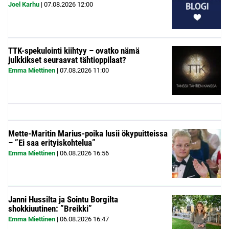
Joel Karhu
|
07.08.2026
12:00
TTK-spekulointi kiihtyy – ovatko nämä
julkkikset seuraavat tähtioppilaat?
Emma Miettinen
|
07.08.2026
11:00
Mette-Maritin Marius-poika lusii ökypuitteissa
– ”Ei saa erityiskohtelua”
Emma Miettinen
|
06.08.2026
16:56
Janni Hussilta ja Sointu Borgilta
shokkiuutinen: ”Breikki”
Emma Miettinen
|
06.08.2026
16:47