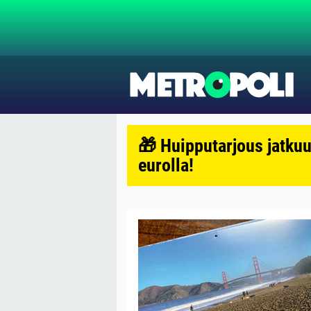
🎁 Huipputarjous jatkuu
eurolla!