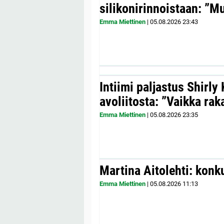
silikonirinnoistaan: ”Mul
Emma Miettinen
|
05.08.2026
23:43
Intiimi paljastus Shirly
avoliitosta: ”Vaikka ra
Emma Miettinen
|
05.08.2026
23:35
Martina Aitolehti: konk
Emma Miettinen
|
05.08.2026
11:13