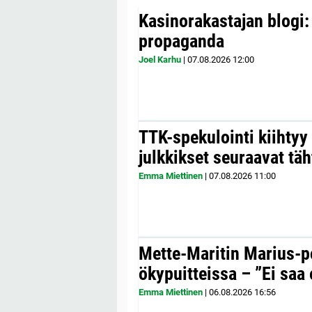
Kasinorakastajan blogi:
propaganda
Joel Karhu
|
07.08.2026
12:00
TTK-spekulointi kiihty
julkkikset seuraavat täh
Emma Miettinen
|
07.08.2026
11:00
Mette-Maritin Marius-po
ökypuitteissa – ”Ei saa 
Emma Miettinen
|
06.08.2026
16:56