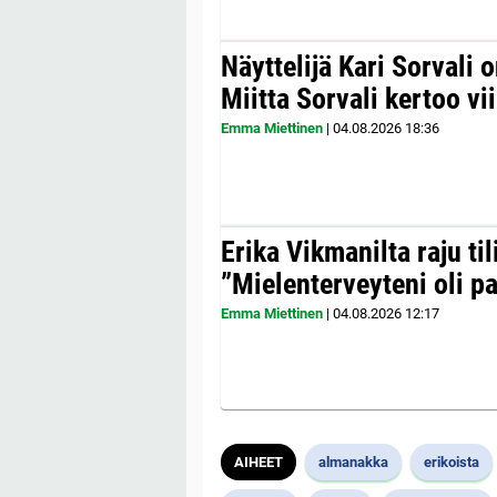
Näyttelijä Kari Sorvali 
Miitta Sorvali kertoo v
Emma Miettinen
|
04.08.2026
18:36
Erika Vikmanilta raju til
”Mielenterveyteni oli p
Emma Miettinen
|
04.08.2026
12:17
AIHEET
almanakka
erikoista