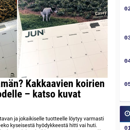
tämän? Kakkaavien koirien
odelle – katso kuvat
avan ja jokaikiselle tuotteelle löytyy varmasti
leeko kyseisestä hyödykkeestä hitti vai huti.