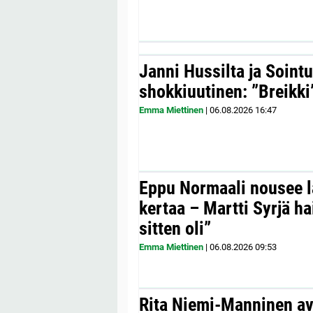
Janni Hussilta ja Sointu
shokkiuutinen: ”Breikki
Emma Miettinen
|
06.08.2026
16:47
Eppu Normaali nousee la
kertaa – Martti Syrjä h
sitten oli”
Emma Miettinen
|
06.08.2026
09:53
Rita Niemi-Manninen a