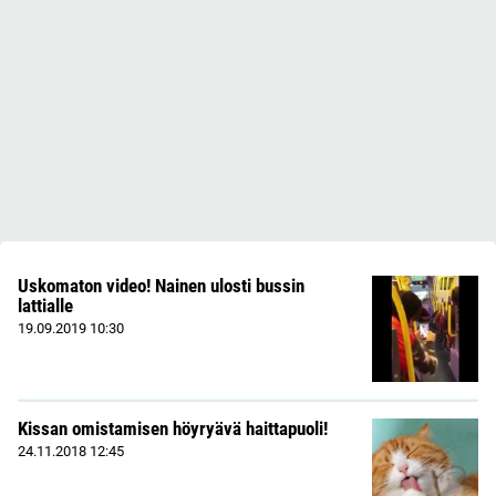
Uskomaton video! Nainen ulosti bussin
lattialle
19.09.2019
10:30
Kissan omistamisen höyryävä haittapuoli!
24.11.2018
12:45