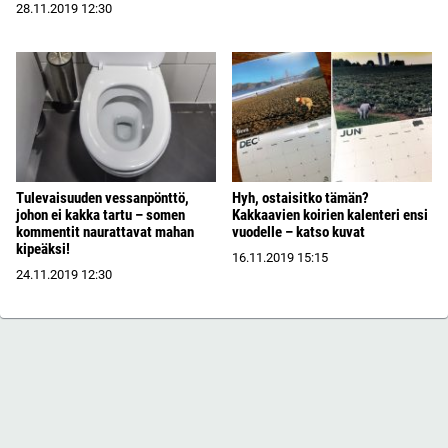
28.11.2019
12:30
Tulevaisuuden vessanpönttö,
Hyh, ostaisitko tämän?
johon ei kakka tartu – somen
Kakkaavien koirien kalenteri ensi
kommentit naurattavat mahan
vuodelle – katso kuvat
kipeäksi!
16.11.2019
15:15
24.11.2019
12:30