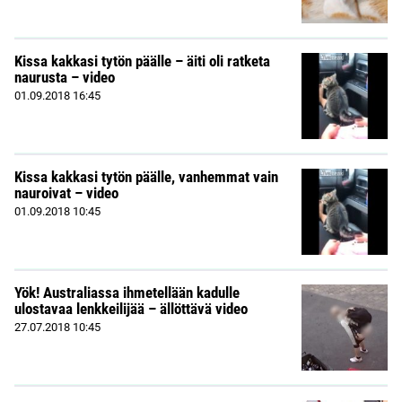
Kissa kakkasi tytön päälle – äiti oli ratketa
naurusta – video
01.09.2018
16:45
Kissa kakkasi tytön päälle, vanhemmat vain
nauroivat – video
01.09.2018
10:45
Yök! Australiassa ihmetellään kadulle
ulostavaa lenkkeilijää – ällöttävä video
27.07.2018
10:45