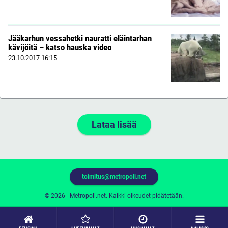
Jääkarhun vessahetki nauratti eläintarhan
kävijöitä – katso hauska video
23.10.2017
16:15
Lataa lisää
toimitus@metropoli.net
© 2026 - Metropoli.net. Kaikki oikeudet pidätetään.