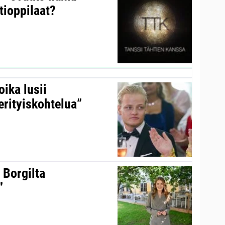
tioppilaat?
ika lusii
erityiskohtelua”
 Borgilta
”