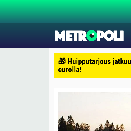
🎁 Huipputarjous jatkuu
eurolla!