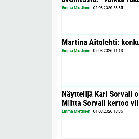
Emma Miettinen
|
05.08.2026
23:35
Martina Aitolehti: konk
Emma Miettinen
|
05.08.2026
11:13
Näyttelijä Kari Sorvali 
Miitta Sorvali kertoo v
Emma Miettinen
|
04.08.2026
18:36