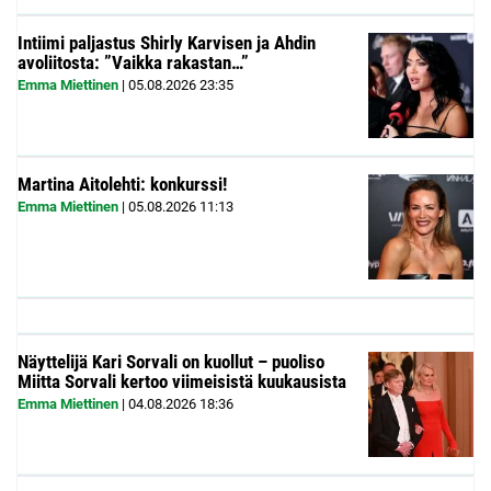
Intiimi paljastus Shirly Karvisen ja Ahdin
avoliitosta: ”Vaikka rakastan…”
Emma Miettinen
|
05.08.2026
23:35
Martina Aitolehti: konkurssi!
Emma Miettinen
|
05.08.2026
11:13
Näyttelijä Kari Sorvali on kuollut – puoliso
Miitta Sorvali kertoo viimeisistä kuukausista
Emma Miettinen
|
04.08.2026
18:36