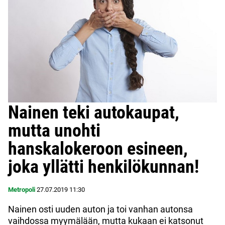
Nainen teki autokaupat,
mutta unohti
hanskalokeroon esineen,
joka yllätti henkilökunnan!
Metropoli
27.07.2019
11:30
Nainen osti uuden auton ja toi vanhan autonsa
vaihdossa myymälään, mutta kukaan ei katsonut