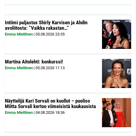
Intiimi paljastus Shirly Karvisen ja Ahdin
avoliitosta: ”Vaikka rakastan…”
Emma Miettinen
|
05.08.2026
23:35
Martina Aitolehti: konkurssi!
Emma Miettinen
|
05.08.2026
11:13
Näyttelijä Kari Sorvali on kuollut – puoliso
Miitta Sorvali kertoo viimeisistä kuukausista
Emma Miettinen
|
04.08.2026
18:36