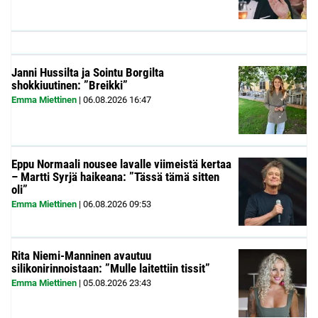
Janni Hussilta ja Sointu Borgilta
shokkiuutinen: ”Breikki”
Emma Miettinen
|
06.08.2026
16:47
Eppu Normaali nousee lavalle viimeistä kertaa
– Martti Syrjä haikeana: ”Tässä tämä sitten
oli”
Emma Miettinen
|
06.08.2026
09:53
Rita Niemi-Manninen avautuu
silikonirinnoistaan: ”Mulle laitettiin tissit”
Emma Miettinen
|
05.08.2026
23:43