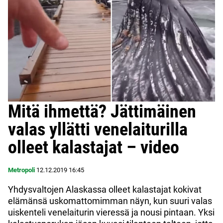
Mitä ihmettä? Jättimäinen
valas yllätti venelaiturilla
olleet kalastajat – video
Metropoli
12.12.2019
16:45
Yhdysvaltojen Alaskassa olleet kalastajat kokivat
elämänsä uskomattomimman näyn, kun suuri valas
uiskenteli venelaiturin vieressä ja nousi pintaan. Yksi