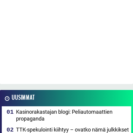
UUSIMMAT
Kasinorakastajan blogi: Peliautomaattien
propaganda
TTK-spekulointi kiihtyy – ovatko nämä julkkikset