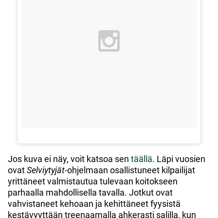
Jos kuva ei näy, voit katsoa sen
täällä
. Läpi vuosien
ovat
Selviytyjät
-ohjelmaan osallistuneet kilpailijat
yrittäneet valmistautua tulevaan koitokseen
parhaalla mahdollisella tavalla. Jotkut ovat
vahvistaneet kehoaan ja kehittäneet fyysistä
kestävyyttään treenaamalla ahkerasti salilla, kun