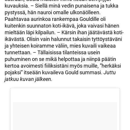
kuvauksia. – Siellä minä vedin punaisena ja tukka
pystyssä, hän nauroi omalle ulkonäölleen.
Paahtavaa aurinkoa rankempaa Gouldille oli
kuitenkin suunnaton koti-ikävä, joka vaivasi hänen
mieltään läpi kilpailun. – Kärsin ihan jäätävästä koti-
ikävästä. Olisin vain halunnut takaisin tyttöystäväni
ja yhteisen koiramme väliin, mies kuvaili vaikeaa
tunnettaan. – Tällaisissa tilanteissa usein
puhuminen on se mikä helpottaa ja niinpä päätin
kertoa avoimesti fiiliksistäni myös muille, ”herkäksi
pojaksi” itseään kuvaileva Gould summasi.
Juttu
jatkuu kuvan jälkeen.