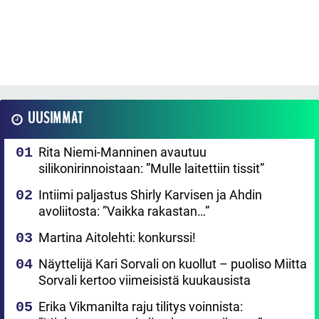
UUSIMMAT
Rita Niemi-Manninen avautuu
silikonirinnoistaan: ”Mulle laitettiin tissit”
Intiimi paljastus Shirly Karvisen ja Ahdin
avoliitosta: ”Vaikka rakastan…”
Martina Aitolehti: konkurssi!
Näyttelijä Kari Sorvali on kuollut – puoliso Miitta
Sorvali kertoo viimeisistä kuukausista
Erika Vikmanilta raju tilitys voinnista: