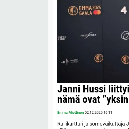
Janni Hussi liitty
nämä ovat ”yksin
Emma Miettinen
02.12.2025
16:11
Rallikartturi ja somevaikuttaja