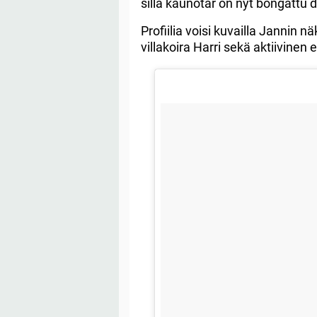
sillä kaunotar on nyt bongattu 
Profiilia voisi kuvailla Jannin nä
villakoira Harri sekä aktiivinen