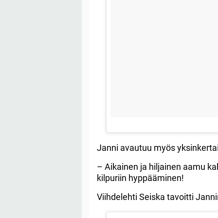
Janni avautuu myös yksinkertai
– Aikainen ja hiljainen aamu ka
kilpuriin hyppääminen!
Viihdelehti Seiska tavoitti Ja