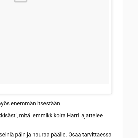
n myös enemmän itsestään.
isästi, mitä lemmikkikoira Harri ajattelee
einiä päin ja nauraa päälle. Osaa tarvittaessa