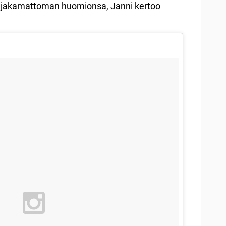
e jakamattoman huomionsa, Janni kertoo