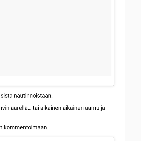
sista nautinnoistaan.
hvin äärellä… tai aikainen aikainen aamu ja
nnin kommentoimaan.