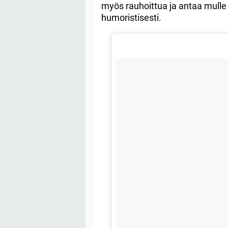
myös rauhoittua ja antaa mull
humoristisesti.