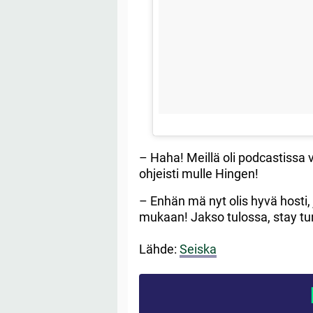
– Haha! Meillä oli podcastissa 
ohjeisti mulle Hingen!
– Enhän mä nyt olis hyvä hosti, 
mukaan! Jakso tulossa, stay tu
Lähde:
Seiska