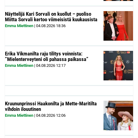
Näyttelijä Kari Sorvali on kuollut – puoliso
Miitta Sorvali kertoo viimeisistä kuukausista
Emma Miettinen
|
04.08.2026
18:36
Erika Vikmanilta raju tilitys voinnista:
”Mielenterveyteni oli pahassa paikassa”
Emma Miettinen
|
04.08.2026
12:17
Kruununprinssi Haakonilta ja Mette-Maritilta
vihdoin ilouutinen
Emma Miettinen
|
04.08.2026
12:06