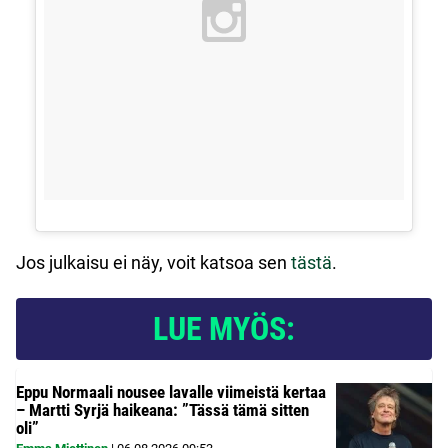
Jos julkaisu ei näy, voit katsoa sen
tästä
.
LUE MYÖS:
Eppu Normaali nousee lavalle viimeistä kertaa
– Martti Syrjä haikeana: ”Tässä tämä sitten
oli”