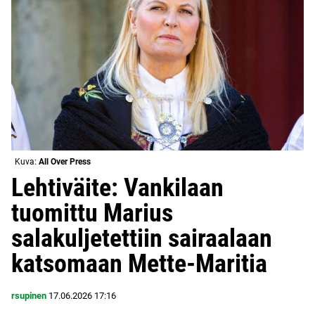
Kuva:
All Over Press
Lehtiväite: Vankilaan
tuomittu Marius
salakuljetettiin sairaalaan
katsomaan Mette-Maritia
rsupinen
17.06.2026
17:16