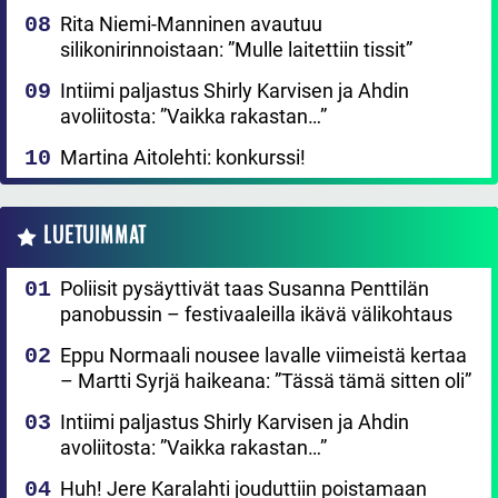
Rita Niemi-Manninen avautuu
silikonirinnoistaan: ”Mulle laitettiin tissit”
Intiimi paljastus Shirly Karvisen ja Ahdin
avoliitosta: ”Vaikka rakastan…”
Martina Aitolehti: konkurssi!
LUETUIMMAT
Poliisit pysäyttivät taas Susanna Penttilän
panobussin – festivaaleilla ikävä välikohtaus
Eppu Normaali nousee lavalle viimeistä kertaa
– Martti Syrjä haikeana: ”Tässä tämä sitten oli”
Intiimi paljastus Shirly Karvisen ja Ahdin
avoliitosta: ”Vaikka rakastan…”
Huh! Jere Karalahti jouduttiin poistamaan