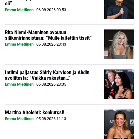
oli”
Emma Miettinen
|
06.08.2026
09:53
Rita Niemi-Manninen avautuu
silikonirinnoistaan: ”Mulle laitettiin tissit”
Emma Miettinen
|
05.08.2026
23:43
Intiimi paljastus Shirly Karvisen ja Ahdin
avoliitosta: ”Vaikka rakastan…”
Emma Miettinen
|
05.08.2026
23:35
Martina Aitolehti: konkurssi!
Emma Miettinen
|
05.08.2026
11:13