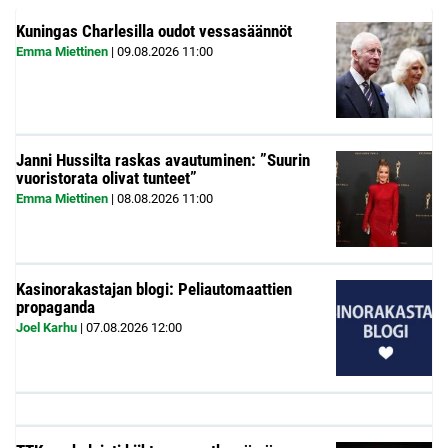
Kuningas Charlesilla oudot vessasäännöt
Emma Miettinen
|
09.08.2026
11:00
Janni Hussilta raskas avautuminen: ”Suurin
vuoristorata olivat tunteet”
Emma Miettinen
|
08.08.2026
11:00
Kasinorakastajan blogi: Peliautomaattien
propaganda
Joel Karhu
|
07.08.2026
12:00