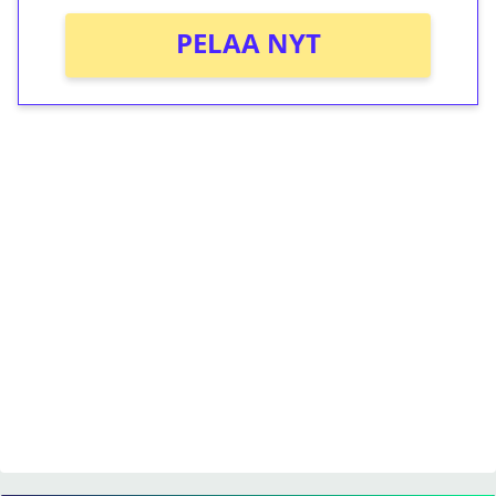
PELAA NYT