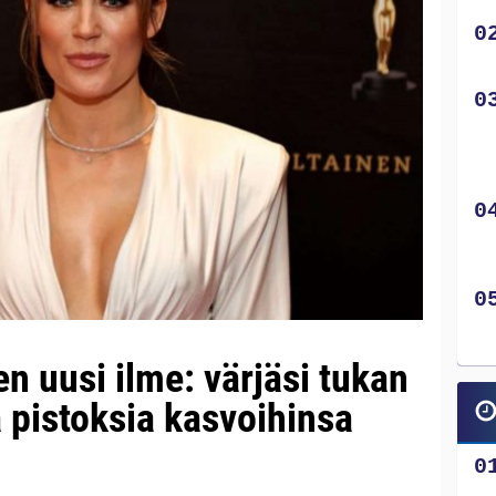
n uusi ilme: värjäsi tukan
 pistoksia kasvoihinsa