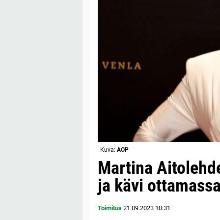
Kuva:
AOP
Martina Aitolehde
ja kävi ottamassa
Toimitus
21.09.2023
10:31