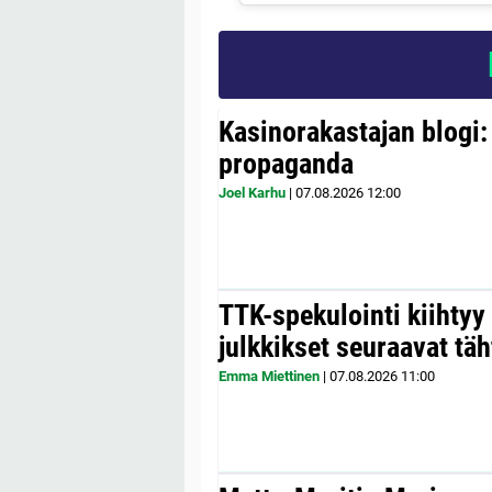
Kasinorakastajan blogi:
propaganda
Joel Karhu
|
07.08.2026
12:00
TTK-spekulointi kiihty
julkkikset seuraavat täh
Emma Miettinen
|
07.08.2026
11:00