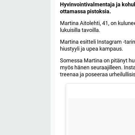
Hyvinvointivalmentaja ja kohuk
ottamassa pistoksia.
Martina Aitolehti, 41, on kulu
lukuisilla tavoilla.
Martina esitteli Instagram -tar
hiustyyli ja upea kampaus.
Somessa Martina on pitänyt huolt
myös hänen seuraajilleen. Insta
treenaa ja poseeraa urheilullisi