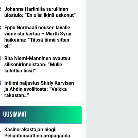
Johanna Harlinilta surullinen
ulostulo: ”En olisi ikinä uskonut”
Eppu Normaali nousee lavalle
viimeistä kertaa – Martti Syrjä
haikeana: ”Tässä tämä sitten
oli”
Rita Niemi-Manninen avautuu
silikonirinnoistaan: ”Mulle
laitettiin tissit”
Intiimi paljastus Shirly Karvisen
ja Ahdin avoliitosta: ”Vaikka
rakastan…”
UUSIMMAT
Kasinorakastajan blogi:
Peliautomaattien propaganda