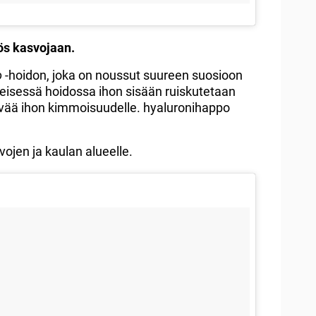
s kasvojaan.
o
-hoidon, joka on noussut suureen suosioon
eisessä hoidossa ihon sisään ruiskutetaan
yvää ihon kimmoisuudelle. hyaluronihappo
vojen ja kaulan alueelle.