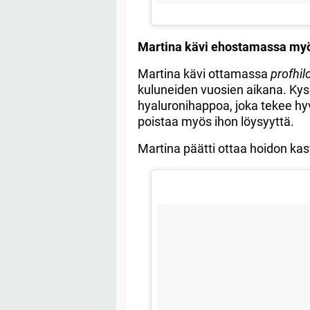
Martina kävi ehostamassa myö
Martina kävi ottamassa
profhil
kuluneiden vuosien aikana. Kys
hyaluronihappoa, joka tekee h
poistaa myös ihon löysyyttä.
Martina päätti ottaa hoidon kas