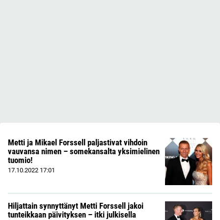
Metti ja Mikael Forssell paljastivat vihdoin
vauvansa nimen – somekansalta yksimielinen
tuomio!
17.10.2022
17:01
Hiljattain synnyttänyt Metti Forssell jakoi
tunteikkaan päivityksen – itki julkisella