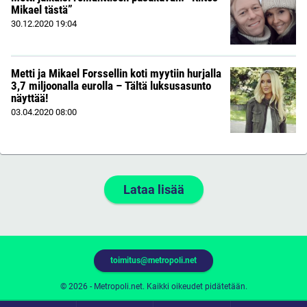
Mikael tästä”
30.12.2020
19:04
Metti ja Mikael Forssellin koti myytiin hurjalla
3,7 miljoonalla eurolla – Tältä luksusasunto
näyttää!
03.04.2020
08:00
Lataa lisää
toimitus@metropoli.net
© 2026 - Metropoli.net. Kaikki oikeudet pidätetään.