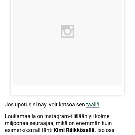
Jos upotus ei näy, voit katsoa sen
täällä
.
Loukamaalla on Instagram-tilillään yli kolme
miljoonaa seuraajaa, mikä on enemmän kuin
esimerkiksi rallitähti
Kimi
Räikkösellä
. Iso osa