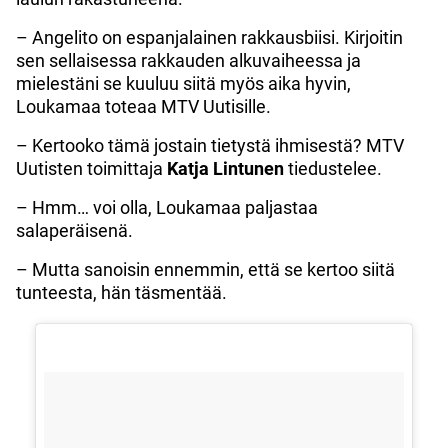
– Angelito on espanjalainen rakkausbiisi. Kirjoitin
sen sellaisessa rakkauden alkuvaiheessa ja
mielestäni se kuuluu siitä myös aika hyvin,
Loukamaa toteaa MTV Uutisille.
– Kertooko tämä jostain tietystä ihmisestä? MTV
Uutisten toimittaja
Katja
Lintunen
tiedustelee.
– Hmm… voi olla, Loukamaa paljastaa
salaperäisenä.
– Mutta sanoisin ennemmin, että se kertoo siitä
tunteesta, hän täsmentää.