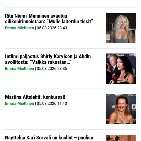
Rita Niemi-Manninen avautuu
silikonirinnoistaan: ”Mulle laitettiin tissit”
Emma Miettinen
|
05.08.2026
23:43
Intiimi paljastus Shirly Karvisen ja Ahdin
avoliitosta: ”Vaikka rakastan…”
Emma Miettinen
|
05.08.2026
23:35
Martina Aitolehti: konkurssi!
Emma Miettinen
|
05.08.2026
11:13
Näyttelijä Kari Sorvali on kuollut – puoliso