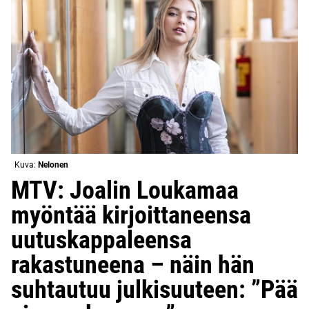
Kuva:
Nelonen
MTV: Joalin Loukamaa
myöntää kirjoittaneensa
uutuskappaleensa
rakastuneena – näin hän
suhtautuu julkisuuteen: ”Pää