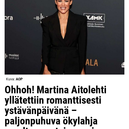
Kuva:
AOP
Ohhoh! Martina Aitolehti
yllätettiin romanttisesti
ystävänpäivänä –
paljonpuhuva ökylahja