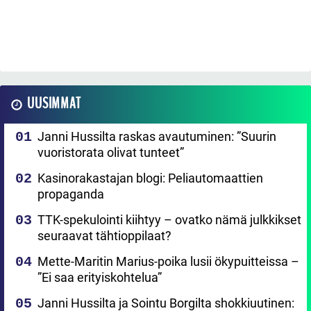
UUSIMMAT
Janni Hussilta raskas avautuminen: ”Suurin
vuoristorata olivat tunteet”
Kasinorakastajan blogi: Peliautomaattien
propaganda
TTK-spekulointi kiihtyy – ovatko nämä julkkikset
seuraavat tähtioppilaat?
Mette-Maritin Marius-poika lusii ökypuitteissa –
”Ei saa erityiskohtelua”
Janni Hussilta ja Sointu Borgilta shokkiuutinen: