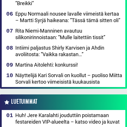
”Breikki”
Eppu Normaali nousee lavalle viimeistä kertaa
– Martti Syrjä haikeana: ”Tässä tämä sitten oli”
Rita Niemi-Manninen avautuu
silikonirinnoistaan: ”Mulle laitettiin tissit”
Intiimi paljastus Shirly Karvisen ja Ahdin
avoliitosta: ”Vaikka rakastan…”
Martina Aitolehti: konkurssi!
Näyttelijä Kari Sorvali on kuollut – puoliso Miitta
Sorvali kertoo viimeisistä kuukausista
LUETUIMMAT
Huh! Jere Karalahti jouduttiin poistamaan
festareiden VIP-alueelta – katso video ja kuvat