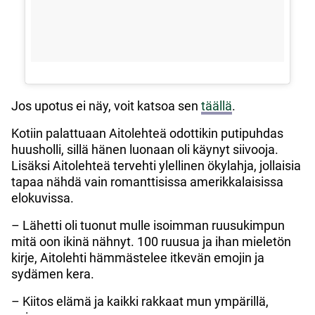
Jos upotus ei näy, voit katsoa sen
täällä
.
Kotiin palattuaan Aitolehteä odottikin putipuhdas
huusholli, sillä hänen luonaan oli käynyt siivooja.
Lisäksi Aitolehteä tervehti ylellinen ökylahja, jollaisia
tapaa nähdä vain romanttisissa amerikkalaisissa
elokuvissa.
– Lähetti oli tuonut mulle isoimman ruusukimpun
mitä oon ikinä nähnyt. 100 ruusua ja ihan mieletön
kirje, Aitolehti hämmästelee itkevän emojin ja
sydämen kera.
– Kiitos elämä ja kaikki rakkaat mun ympärillä,