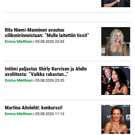
Rita Niemi-Manninen avautuu
silikonirinnoistaan: ”Mulle laitettiin tissit”
Emma Miettinen
|
05.08.2026
23:43
Intiimi paljastus Shirly Karvisen ja Ahdin
avoliitosta: ”Vaikka rakastan…”
Emma Miettinen
|
05.08.2026
23:35
Martina Aitolehti: konkurssi!
Emma Miettinen
|
05.08.2026
11:13