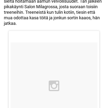
sieltä hoitamaan aamun velvollisuudet. Tän jälkeen
pikakäynti Salon Milagrossa, josta suoraan toisiin
treeneihin. Treeneistä kun tulin kotiin, tiesin että
mua odottaa kasa töitä ja jonkun sortin kaaos, hän
jatkaa.