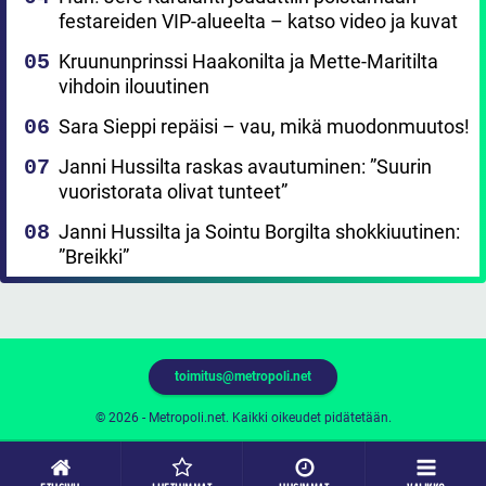
festareiden VIP-alueelta – katso video ja kuvat
Kruununprinssi Haakonilta ja Mette-Maritilta
vihdoin ilouutinen
Sara Sieppi repäisi – vau, mikä muodonmuutos!
Janni Hussilta raskas avautuminen: ”Suurin
vuoristorata olivat tunteet”
Janni Hussilta ja Sointu Borgilta shokkiuutinen:
”Breikki”
toimitus@metropoli.net
© 2026 - Metropoli.net. Kaikki oikeudet pidätetään.