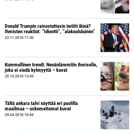
Donald Trumpin raivostuttavin twiitti ikinä?
Ihmisten reaktiot: ”Idiootti”, ”alakoululainen”
23.11.2018
11:30
Kummallinen trendi: Nenänlämmitin ihmiselle,
joka ei siedä kylmyyttä – kuvat
20.10.2018
13:45
Tältä ankara talvi näyttää eri puolilla
maailmaa – uskomattomat kuvat
05.04.2018
16:45