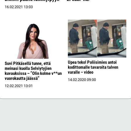
16.02.2021
13:03
Upea teko! Poliisimies antoi
Suvi Pitkäsellä tunne, että
kodittomalle tavaroita talven
meinasi kuolla Selviytyjien
varalle – video
kuvauksissa – ”Olin kolme v**un
vuorokautta jäässä”
14.02.2020
09:00
12.02.2021
13:01