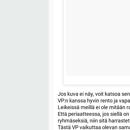
Jos kuva ei näy, voit katsoa se
VP:n kanssa hyvin rento ja vapaa
Leikeissä meillä ei ole mitään ra
Että periaatteessa, jos siellä on
ryhmäseksiä, niin sitä harrastet
Tästä VP vaikuttaa olevan samaa