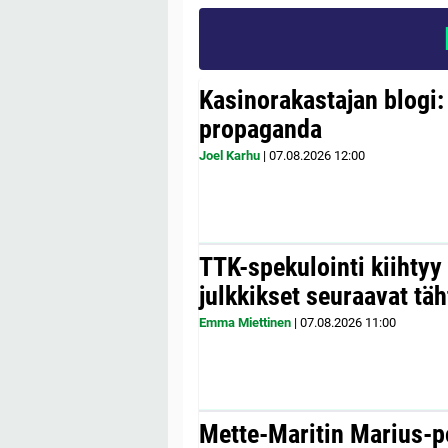
Kasinorakastajan blogi:
propaganda
Joel Karhu
|
07.08.2026
12:00
TTK-spekulointi kiihty
julkkikset seuraavat täh
Emma Miettinen
|
07.08.2026
11:00
Mette-Maritin Marius-po