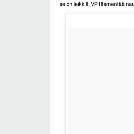
se on leikkiä, VP täsmentää na