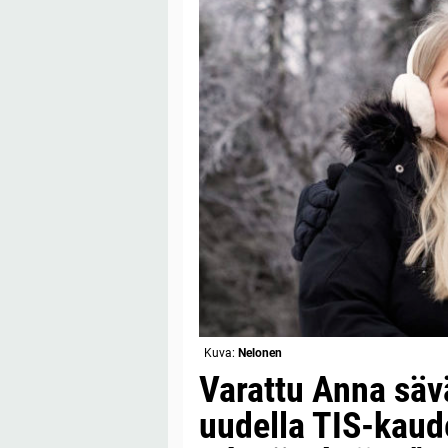
Kuva:
Nelonen
Varattu Anna säv
uudella TIS-kaude