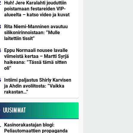
Huh! Jere Karalahti jouduttiin
poistamaan festareiden VIP-
alueelta – katso video ja kuvat
Rita Niemi-Manninen avautuu
silikonirinnoistaan: ”Mulle
laitettiin tissit”
Eppu Normaali nousee lavalle
viimeistä kertaa – Martti Syrjä
haikeana: ”Tässä tämä sitten
oli”
Intiimi paljastus Shirly Karvisen
ja Ahdin avoliitosta: ”Vaikka
rakastan…”
UUSIMMAT
Kasinorakastajan blogi:
Peliautomaattien propaganda