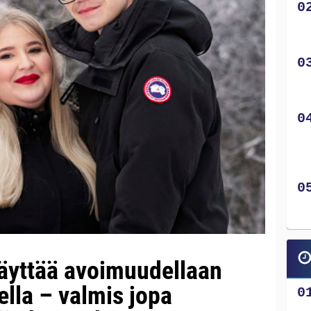
äyttää avoimuudellaan
lla – valmis jopa