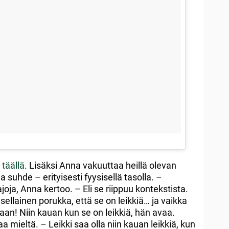
n
täällä
. Lisäksi Anna vakuuttaa heillä olevan
 suhde – erityisesti fyysisellä tasolla. –
joja, Anna kertoo. – Eli se riippuu kontekstista.
 sellainen porukka, että se on leikkiä… ja vaikka
aan! Niin kauan kun se on leikkiä, hän avaa.
 mieltä. – Leikki saa olla niin kauan leikkiä, kun