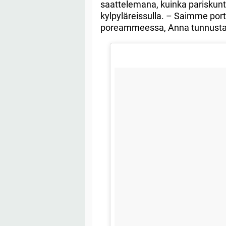
saattelemana, kuinka pariskunta
kylpyläreissulla. – Saimme port
poreammeessa, Anna tunnust