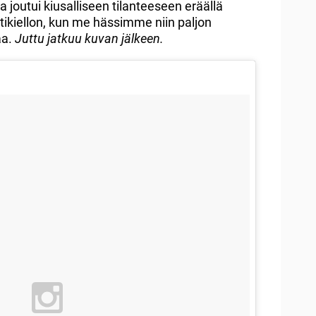
 joutui kiusalliseen tilanteeseen eräällä
tikiellon, kun me hässimme niin paljon
aa.
Juttu jatkuu kuvan jälkeen.