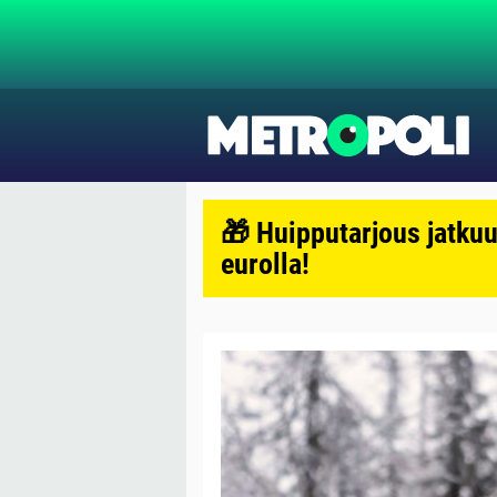
🎁 Huipputarjous jatkuu
eurolla!