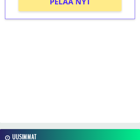
PELAA NYT
UUSIMMAT