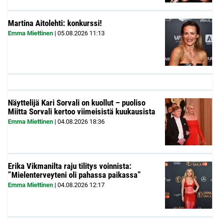
Martina Aitolehti: konkurssi!
Emma Miettinen
|
05.08.2026
11:13
Näyttelijä Kari Sorvali on kuollut – puoliso
Miitta Sorvali kertoo viimeisistä kuukausista
Emma Miettinen
|
04.08.2026
18:36
Erika Vikmanilta raju tilitys voinnista:
”Mielenterveyteni oli pahassa paikassa”
Emma Miettinen
|
04.08.2026
12:17