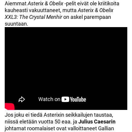
Aiemmat
Asterix & Obelix
-pelit eivät ole kriitikoita
kauheasti vakuuttaneet, mutta
Asterix & Obelix
XXL3: The Crystal Menhir
on askel parempaan
suuntaan.
Jos joku ei tiedä Asterixin seikkailujen taustaa,
niissä eletään vuotta 50 eaa. ja
Julius Caesarin
johtamat roomalaiset ovat valloittaneet Gallian