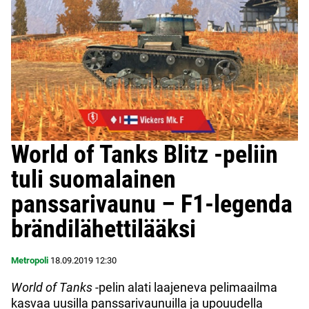
World of Tanks Blitz -peliin
tuli suomalainen
panssarivaunu – F1-legenda
brändilähettilääksi
Metropoli
18.09.2019
12:30
World of Tanks
-pelin alati laajeneva pelimaailma
kasvaa uusilla panssarivaunuilla ja upouudella