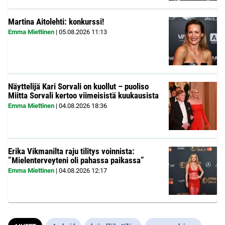
Martina Aitolehti: konkurssi!
Emma Miettinen
|
05.08.2026
11:13
Näyttelijä Kari Sorvali on kuollut – puoliso
Miitta Sorvali kertoo viimeisistä kuukausista
Emma Miettinen
|
04.08.2026
18:36
Erika Vikmanilta raju tilitys voinnista:
”Mielenterveyteni oli pahassa paikassa”
Emma Miettinen
|
04.08.2026
12:17