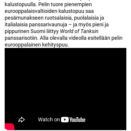
kalustopuulla. Pelin tuore pienempien
eurooppalaisvaltioiden kalustopuu saa
pesämunakseen ruotsalaisia, puolalaisia ja
italialaisia panssarivaunuja – ja myös pieni ja
pippurinen Suomi liittyy
World of Tanksin
panssarisotiin. Alla olevalla videolla esitellään pelin
eurooppalainen kehityspuu.