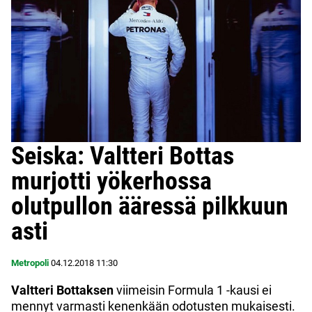
Seiska: Valtteri Bottas
murjotti yökerhossa
olutpullon ääressä pilkkuun
asti
Metropoli
04.12.2018
11:30
Valtteri Bottaksen
viimeisin Formula 1 -kausi ei
mennyt varmasti kenenkään odotusten mukaisesti.