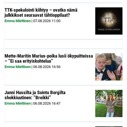
TTK-spekulointi kiihtyy – ovatko nämä
julkkikset seuraavat tähtioppilaat?
Emma Miettinen
|
07.08.2026
11:00
Mette-Maritin Marius-poika lusii ökypuitteissa
– ”Ei saa erityiskohtelua”
Emma Miettinen
|
06.08.2026
16:56
Janni Hussilta ja Sointu Borgilta
shokkiuutinen: ”Breikki”
Emma Miettinen
|
06.08.2026
16:47