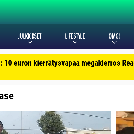
JULKKIKSET
LIFESTYLE
OMG!
: 10 euron kierrätysvapaa megakierros Reac
 ase