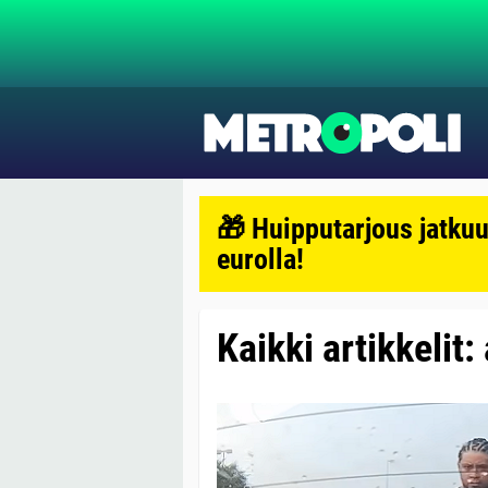
🎁 Huipputarjous jatkuu
eurolla!
Kaikki artikkelit: