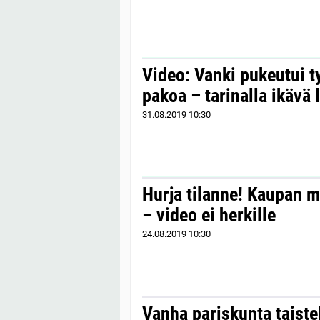
Video: Vanki pukeutui ty
pakoa – tarinalla ikävä
31.08.2019
10:30
Hurja tilanne! Kaupan m
– video ei herkille
24.08.2019
10:30
Vanha pariskunta taiste