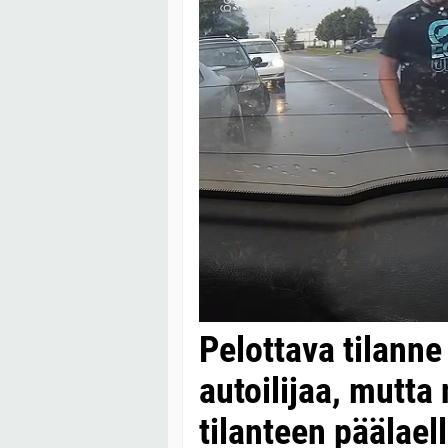
Pelottava tilanne
autoilijaa, mutta
tilanteen päälael