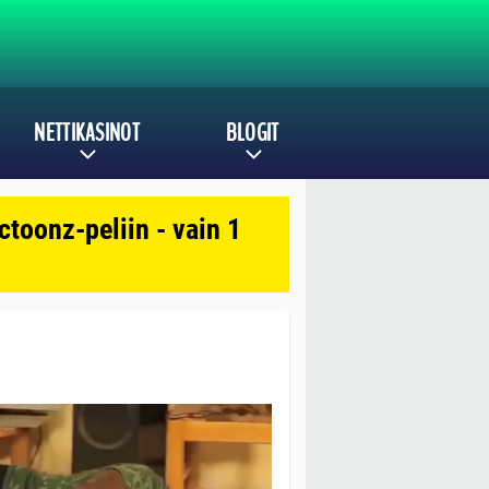
NETTIKASINOT
BLOGIT
toonz-peliin - vain 1