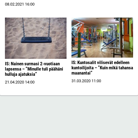
08.02.2021
16:00
IS: Kuntosalit vilisevät edelleen
IS: Nainen surmasi 2-vuotiaan
kuntoilijoita – ”Kuin mikä tahansa
lapsensa – ”Minulle tuli päähäni
maanantai”
hulluja ajatuksia”
31.03.2020
11:00
21.04.2020
14:00