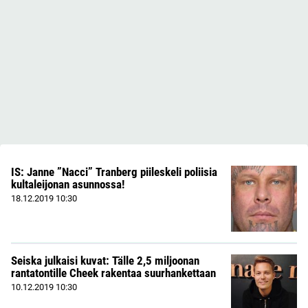
IS: Janne ”Nacci” Tranberg piileskeli poliisia
kultaleijonan asunnossa!
18.12.2019
10:30
Seiska julkaisi kuvat: Tälle 2,5 miljoonan
rantatontille Cheek rakentaa suurhankettaan
10.12.2019
10:30