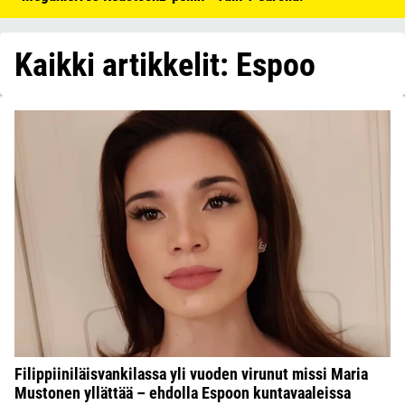
Kaikki artikkelit: Espoo
Filippiiniläisvankilassa yli vuoden virunut missi Maria
Mustonen yllättää – ehdolla Espoon kuntavaaleissa