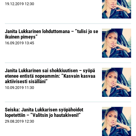
19.12.2019
12:30
Janita Lukkarinen lohduttomana – ”tulisi jo se
ikuinen pimeys”
16.09.2019
13:45
Janita Lukkarinen sai shokkiuutisen – syöpä
etenee entistä nopeammin: ”Kasvain kasvaa
aktiivisesti sisälläni”
10.09.2019
11:30
Seiska: Janita Lukkarisen syöpähoidot
lopetettiin – ”Valitsin jo hautakiveni!”
29.08.2019
12:30