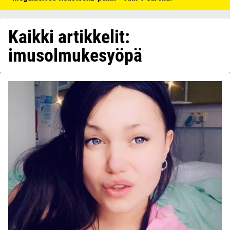
Kaikki artikkelit:
imusolmukesyöpä