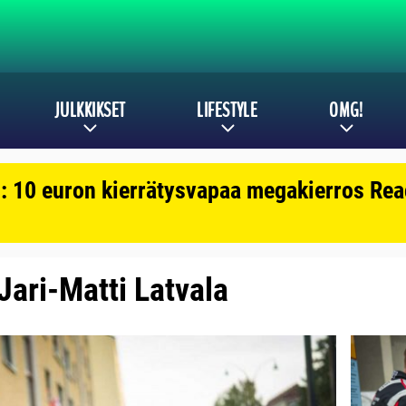
JULKKIKSET
LIFESTYLE
OMG!
: 10 euron kierrätysvapaa megakierros Reac
 Jari-Matti Latvala