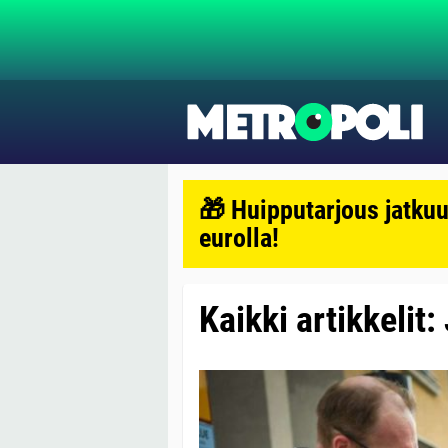
🎁 Huipputarjous jatkuu
eurolla!
Kaikki artikkelit: