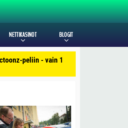
NETTIKASINOT
BLOGIT
toonz-peliin - vain 1