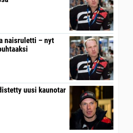
a naisruletti – nyt
puhtaaksi
distetty uusi kaunotar