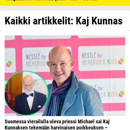
Kaikki artikkelit: Kaj Kunnas
Suomessa vierailulla oleva prinssi Michael sai Kaj
Kunnaksen tekemään harvinaisen poikkeuksen –