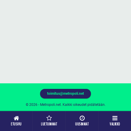
toimitus@metropoli.net
© 2026 - Metropoli.net. Kaikki oikeudet pidätetään.
ETUSIVU
LUETUIMMAT
UUSIMMAT
VALIKKO