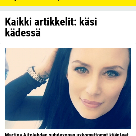
Kaikki artikkelit: käsi
kädessä
Martina Aitolehden suhdesopan uskomattomat käänteet