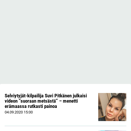
Selviytyjät-kilpailija Suvi Pitkänen julkaisi
videon ”suoraan metsästä” – menetti
erämaassa rutkasti painoa
04.09.2020
15:00