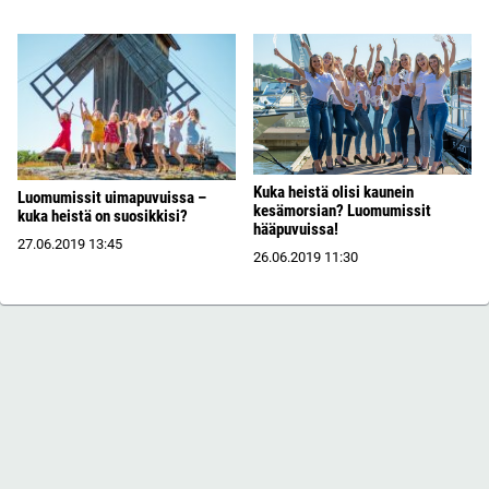
Kuka heistä olisi kaunein
Luomumissit uimapuvuissa –
kesämorsian? Luomumissit
kuka heistä on suosikkisi?
hääpuvuissa!
27.06.2019
13:45
26.06.2019
11:30