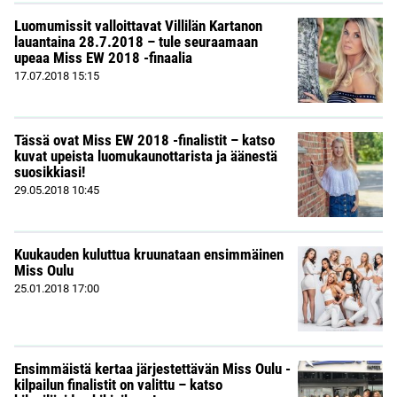
Luomumissit valloittavat Villilän Kartanon
lauantaina 28.7.2018 – tule seuraamaan
upeaa Miss EW 2018 -finaalia
17.07.2018
15:15
Tässä ovat Miss EW 2018 -finalistit – katso
kuvat upeista luomukaunottarista ja äänestä
suosikkiasi!
29.05.2018
10:45
Kuukauden kuluttua kruunataan ensimmäinen
Miss Oulu
25.01.2018
17:00
Ensimmäistä kertaa järjestettävän Miss Oulu -
kilpailun finalistit on valittu – katso