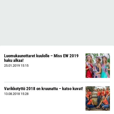
Luomukaunottaret kuulolle – Miss EW 2019
haku alkaa!
25.01.2019
15:15
Varikkotyttö 2018 on kruunattu – katso kuvat!
13.08.2018
15:28