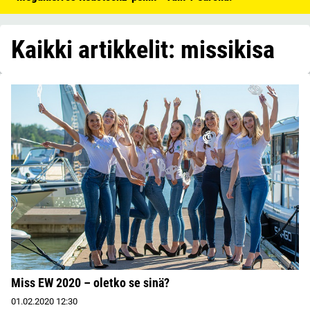
Kaikki artikkelit: missikisa
Miss EW 2020 – oletko se sinä?
01.02.2020
12:30